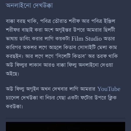
অনলাইনো দেখউক্কা
বাক্কা বরছ থাকি, পবিত্র তৌরাত শরীফ আর পবিত্র ইঞ্জিল
শরীফর বাছাই করা অংশ অগুইন্তর উপরে আমরার ছিলটী
ভাষায় ডাবিং করার লাগি কয়কটা Film Studio অতার
কারিগর অকলর লগে আহলে কিতাব সোসাইটি মেলা কাম
করছইন। আর লগে লগে ‘সিলেটি কিতাব’ অর তরফ থাকি
অউ ফিল্মর লাকান আরও বাক্কা ফিল্ম অনলাইনো দেওয়া
অইছে।
অউ ফিল্ম অগুইন অখন দেখবার লাগি আমরার
YouTube
চ্যানেল দেখউক্কা বা নিচর যেছা একটা ফটোর উপরে ক্লিক
করউক্কা।