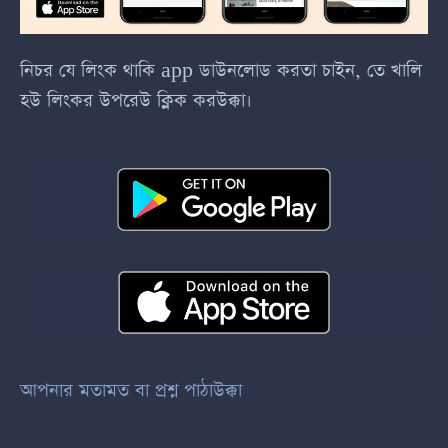
নিচর যে লিংক থাকি app ডাউনলোড করতা চাইন, তে খালি
হউ লিংকর উপরেউ ক্লিক করউক্কা।
আপনার মতামত বা প্রশ্ন পাঠাউক্কা