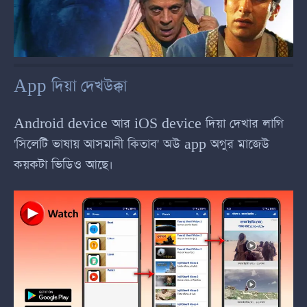
App দিয়া দেখউক্কা
Android device আর iOS device দিয়া দেখার লাগি
'সিলেটি ভাষায় আসমানী কিতাব' অউ app অগুর মাজেউ
কয়কটা ভিডিও আছে।