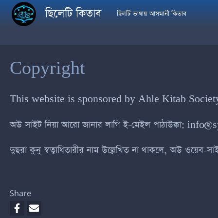
Skip to main content
ছিলেটি কিতাব
ছিলটি ভাষায় আসমানী কিতাব
Copyright
This website is sponsored by Ahle Kitab Societ
অউ সাইট নিয়া আরো জানার লাগি ই-মেইল পাঠাউক্কা:
info@s
দুছরা কুনু স্বত্বাধিতারীর নাম উল্লেখিত না থাকলে, অউ ওয়ে
Share